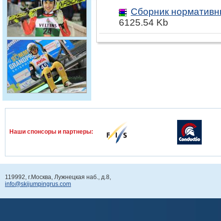
Сборник нормативны
6125.54 Kb
Наши спонcоры и партнеры:
119992, г.Москва, Лужнецкая наб., д.8,
info@skijumpingrus.com