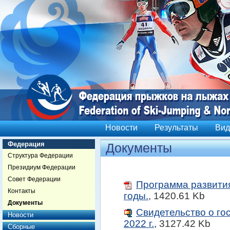
Новости
Результаты
Вид
Федерация
Документы
Структура Федерации
Президиум Федерации
Совет Федерации
Программа развити
Контакты
годы.
,
1420.61 Kb
Документы
Свидетельство о г
Новости
2022 г.
,
3127.42 Kb
Сборные