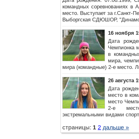
Дата рождения: 07.06.1999, С
командных соревнованиях в А
место. Выступает за г.Санкт-П
Выборгская СДЮШОР, "Динамо
16 ноября 1
Дата рожден
Чемпионка 
в командны
мира, чемпи
мира (командные) 2-е место. Л
26 августа 1
Дата рожден
место в ко
место Чемпи
2-е мест
экстремальными видами спорта
страницы:
1
2
дальше »