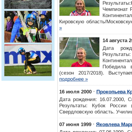
Результат
Чемпионат Р
Континентал
Кировскую область/Московску
»
14 августа 2
Дата рожде
Результа
Континентал
Победила в
(сезон 2017/2018). Выступае
подробнее »
⋅
16 июля 2000
Прокопьева К
Дата рождения: 16.07.2000, 
Результаты: Кубок России 
Свердловскую область. Учили
⋅
07 июня 1999
Яковлева Мар