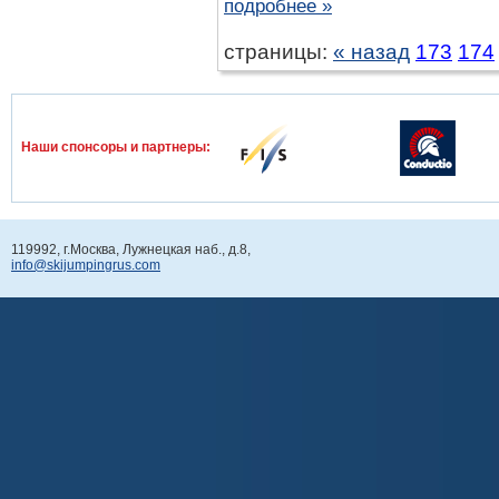
подробнее »
страницы:
« назад
173
174
Наши спонcоры и партнеры:
119992, г.Москва, Лужнецкая наб., д.8,
info@skijumpingrus.com