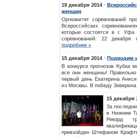
⋅
19 декабря 2014
Всероссийс
женщин
Оргкомитет соревнований пр
Всероссийских соревновани
которые состоятся в г. Уфа
соревнований: 22 декабря 
подробнее »
⋅
15 декабря 2014
Подводим и
В конкурсе прогнозов Кубка 
все они женщины! Правильно
первый день Екатерина Аниси
из Москвы. В победу Зеверина
15 декабря 
За последни
в Нижнем Та
Рекорд т
квалифика
превзойден Штефаном Крафтом