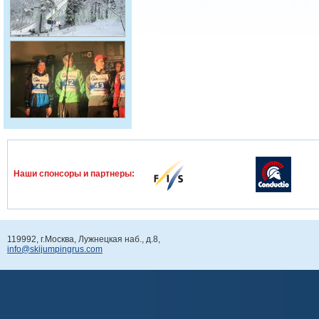
Наши спонcоры и партнеры:
119992, г.Москва, Лужнецкая наб., д.8,
info@skijumpingrus.com