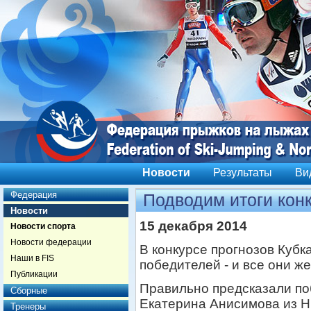
Новости
Результаты
Ви
Федерация
Подводим итоги кон
Новости
15 декабря 2014
Новости спорта
Новости федерации
В конкурсе прогнозов Кубк
Наши в FIS
победителей - и все они ж
Публикации
Правильно предсказали по
Сборные
Екатерина Анисимова из Н
Тренеры