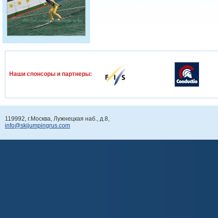
Наши спонcоры и партнеры:
119992, г.Москва, Лужнецкая наб., д.8,
info@skijumpingrus.com