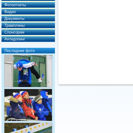
Фотоотчеты
Видео
Документы
Трамплины
Спонсорам
Антидопинг
Последние фото