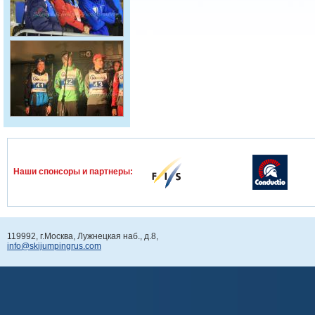
Наши спонcоры и партнеры:
119992, г.Москва, Лужнецкая наб., д.8,
info@skijumpingrus.com