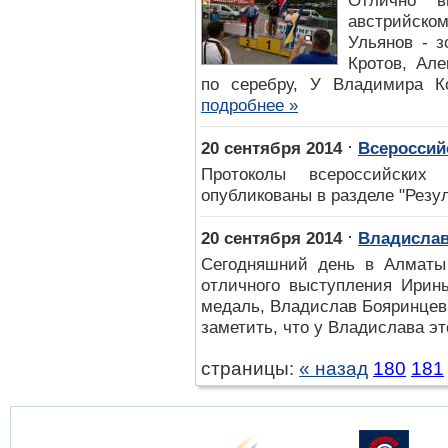
Отлично в
австрийско
Ульянов - 
Кротов, Ал
по серебру, У Владимира Ко
подробнее »
⋅
20 сентября 2014
Всероссий
Протоколы всероссийских
опубликованы в разделе "Резул
⋅
20 сентября 2014
Владислав
Сегодняшний день в Алматы 
отличного выступления Ирин
медаль, Владислав Бояринцев 
заметить, что у Владислава эт
страницы:
« назад
180
181