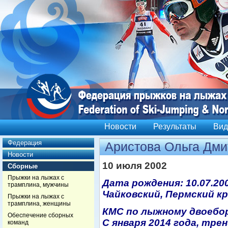
Новости
Результаты
Вид
Федерация
Аристова Ольга Дми
Новости
10 июля 2002
Сборные
Прыжки на лыжах с
Дата рождения: 10.07.2002
трамплина, мужчины
Чайковский, Пермский к
Прыжки на лыжах с
трамплина, женщины
КМС по лыжному двоебо
Обеспечение сборных
С января 2014 года, тре
команд