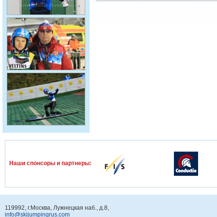
Наши спонcоры и партнеры:
119992, г.Москва, Лужнецкая наб., д.8,
info@skijumpingrus.com