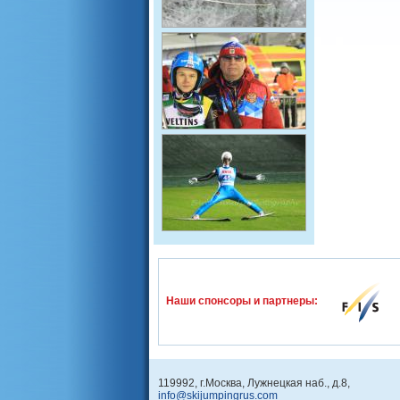
Наши спонcоры и партнеры:
119992, г.Москва, Лужнецкая наб., д.8,
info@skijumpingrus.com