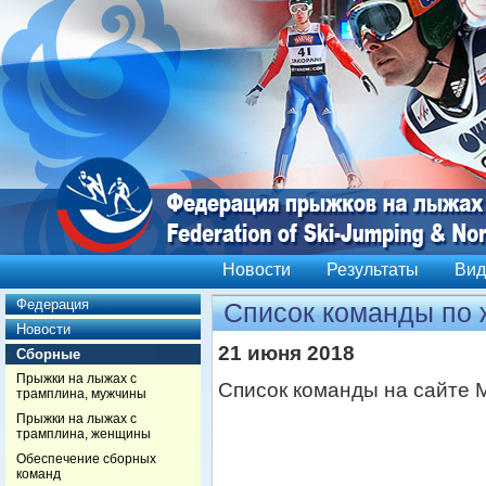
Новости
Результаты
Вид
Федерация
Список команды по
Новости
21 июня 2018
Сборные
Прыжки на лыжах с
Список команды на сайте 
трамплина, мужчины
Прыжки на лыжах с
трамплина, женщины
Обеспечение сборных
команд