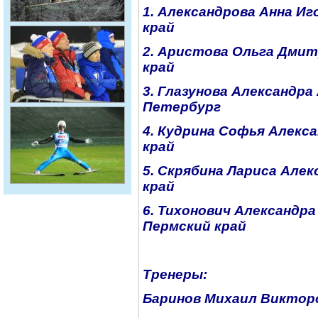
1. Александрова Анна Иго
край
2. Аристова Ольга Дмитр
край
3. Глазунова Александра 
Петербург
4. Кудрина Софья Алекса
край
5. Скрябина Лариса Алек
край
6. Тихонович Александра 
Пермский край
Тренеры:
Баринов Михаил Викторо