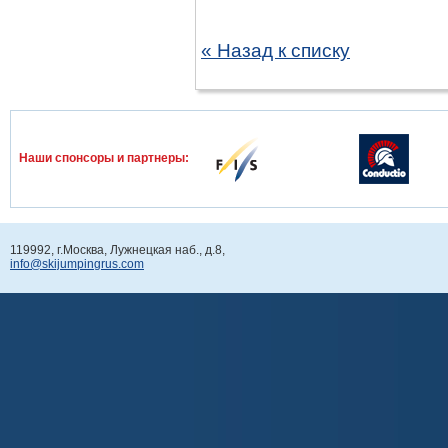
« Назад к списку
Наши спонcоры и партнеры:
119992, г.Москва, Лужнецкая наб., д.8,
info@skijumpingrus.com