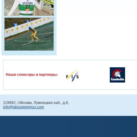
Наши спонcоры и партнеры:
119992, г.Москва, Лужнецкая наб., д.8,
info@skijumpingrus.com