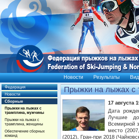
Новости
Результаты
Вид
Федерация
Прыжки на лыжах с
Новости
Сборные
17 августа 1
Прыжки на лыжах с
Дата рожде
трамплина, мужчины
Лучшие до
Прыжки на лыжах с
Всемирной з
трамплина, женщины
место (2007
Обеспечение сборных
команд
(2012), Гран-при 2018 (Чайковс