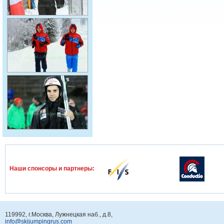
Наши спонcоры и партнеры:
119992, г.Москва, Лужнецкая наб., д.8,
info@skijumpingrus.com