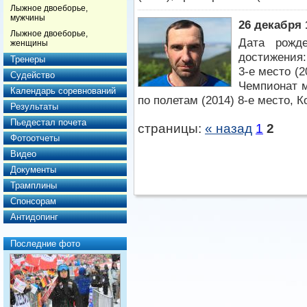
Лыжное двоеборье,
мужчины
26 декабря 
Лыжное двоеборье,
Дата рожд
женщины
достижения:
Тренеры
3-е место (20
Судейство
Чемпионат м
Календарь соревнований
по полетам (2014) 8-е место, К
Результаты
Пьедестал почета
страницы:
« назад
1
2
Фотоотчеты
Видео
Документы
Трамплины
Спонсорам
Антидопинг
Последние фото