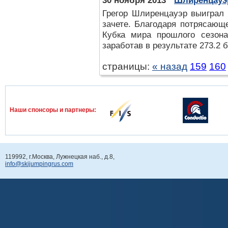
30 ноября 2013
Шлиренцауэ
Грегор Шлиренцауэр выиграл 
зачете. Благодаря потрясающ
Кубка мира прошлого сезона
заработав в результате 273.2 
страницы:
« назад
159
160
Наши спонcоры и партнеры:
119992, г.Москва, Лужнецкая наб., д.8,
info@skijumpingrus.com