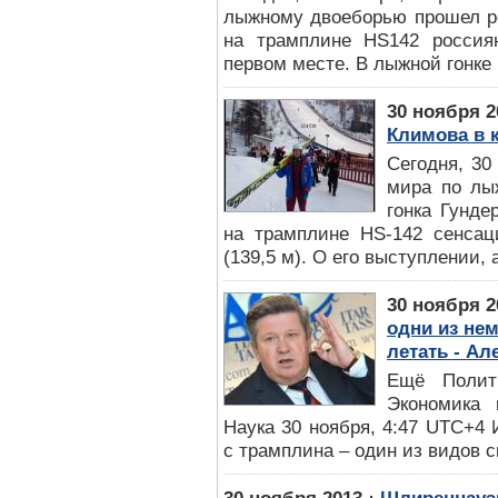
лыжному двоеборью прошел ро
на трамплине HS142 россия
первом месте. В лыжной гонке 
30 ноября 2
Климова в 
Сегодня, 30
мира по лы
гонка Гунд
на трамплине HS-142 сенсац
(139,5 м). О его выступлении, а
30 ноября 2
одни из не
летать - А
Ещё Полит
Экономика 
Наука 30 ноября, 4:47 UTC+
с трамплина – один из видов с
⋅