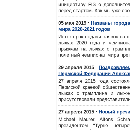
инициативу FIS о дополнител
перед стартом. Как мы уже со
⋅
05 мая 2015
Названы города
мира 2020-2021 годов
Истек срок подачи заявок на 
лыжах 2020 года и чемпион
прыжкам на лыжах с трампли
полетный чемпионат мира прет
⋅
29 апреля 2015
Поздравляем
Пермской Федерации Алекса
27 апреля 2015 года состоял
Пермской краевой общественн
лыжах с трамплина и лыжн
присутствовали представители
⋅
27 апреля 2015
Новый прези
Michael Maurer, Alfons Sc
президентом "Турне четыр