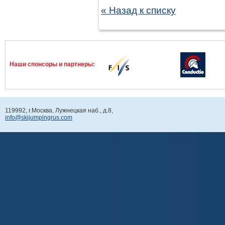
« Назад к списку
Наши спонcоры и партнеры:
119992, г.Москва, Лужнецкая наб., д.8,
info@skijumpingrus.com