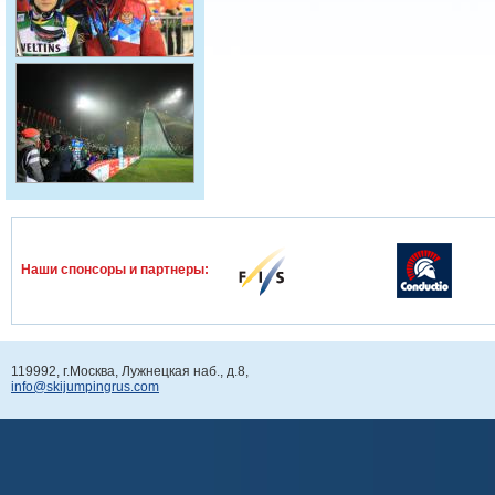
Наши спонcоры и партнеры:
119992, г.Москва, Лужнецкая наб., д.8,
info@skijumpingrus.com