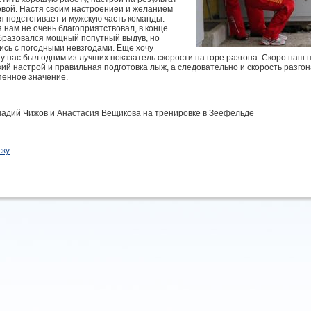
вой. Настя своим настроениеи и желанием
я подстегивает и мужскую часть команды.
 нам не очень благоприятствовал, в конце
бразовался мощный попутный выдув, но
ись с погодными невзгодами. Еще хочу
 у нас был одним из лучших показатель скорости на горе разгона. Скоро наш 
кий настрой и правильная подготовка лыж, а следовательно и скорость разго
пенное значение.
надий Чижов и Анастасия Вещикова на тренировке в Зеефельде
ску