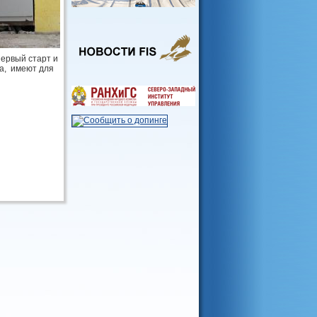
первый старт и
на, имеют для