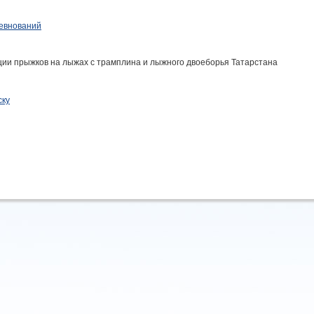
евнований
ии прыжков на лыжах с трамплина и лыжного двоеборья Татарстана
ску