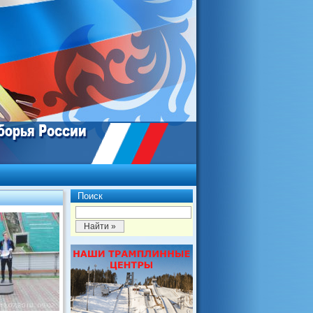
Поиск