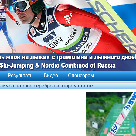
Результаты
Видео
Спонсорам
лимов: второе серебро на втором старте