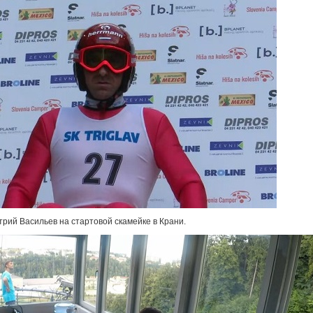
трий Васильев на стартовой скамейке в Крани.