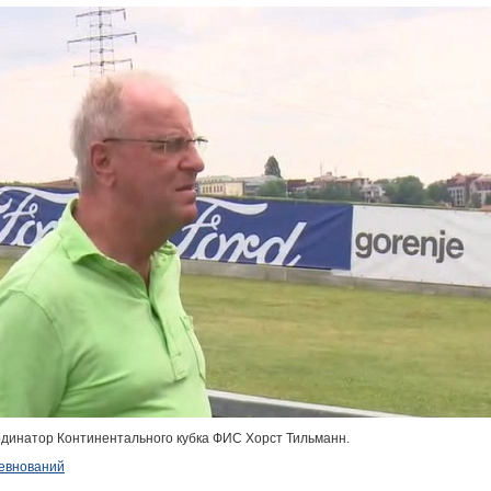
рдинатор Континентального кубка ФИС Хорст Тильманн.
евнований