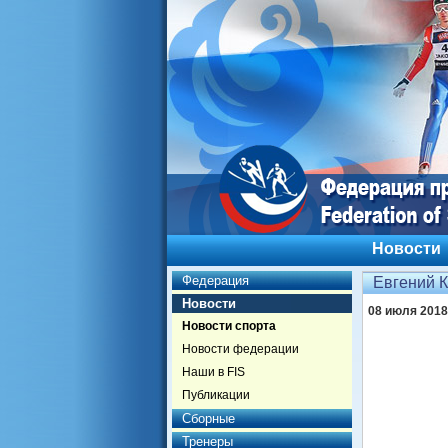
Новости
Федерация
Евгений К
Новости
08 июля 2018
Новости спорта
Новости федерации
Наши в FIS
Публикации
Сборные
Тренеры