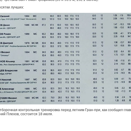
есятки лучших:
борочная контрольная тренировка перед летним Гран-при, как сообщил гла
ний Плехов, состоится 18 июля.