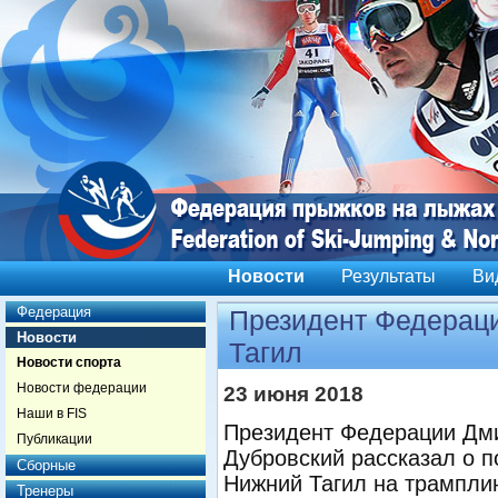
Новости
Результаты
Ви
Федерация
Президент Федераци
Новости
Тагил
Новости спорта
Новости федерации
23 июня 2018
Наши в FIS
Президент Федерации Дм
Публикации
Дубровский рассказал о п
Сборные
Нижний Тагил на трампли
Тренеры