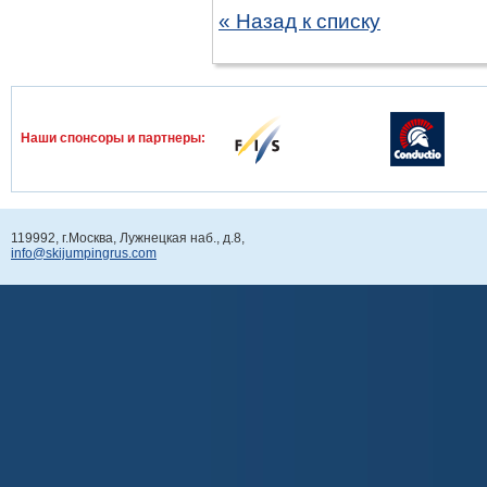
« Назад к списку
Наши спонcоры и партнеры:
119992, г.Москва, Лужнецкая наб., д.8,
info@skijumpingrus.com