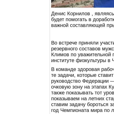
Денис Корнилов , являяс
будет помогать в доработ
важной составляющей пры
Во встрече приняли участ
резервного составов мужс
Климов по уважительной 
институте физкультуры в 
В команде здоровая рабо
те задачи, которые стави
руководство Федерации —
очковую зону на этапах Ку
также показывать тот уро
показываем на летних ста
ставим задачу бороться з
год Чемпионата мира по 