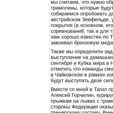
мы считаем, что нужно об
трамплины, которые буду
собираемся опробовать до
австрийском Зеефельде, у
покрытия (в основном, ег
соревнований, так и для 
нам хорошо известен по Т
завоевал бронзовую меда
Также мы определили зад
выступление на домашних
сентябре и Кубка мира в 
отметить что команды смо
в Чайковском в рамках ко
будут выступать двое сил
Вместе со мной в Тагил 
Алексей Горчилин, курир
прыжкам на лыжах с трам
стороны Федерации оказ
тренерскому составу. Вме