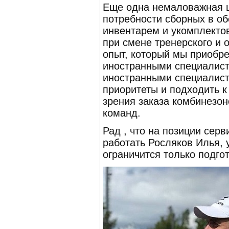
Еще одна немаловажная ц
потребности сборных в о
инвентарем и укомплекто
при смене тренерского и
опыт, который мы приобр
иностранными специалист
иностранными специалист
приоритеты и подходить к
зрения заказа комбинезон
команд.
Рад , что на позиции сер
работать Росляков Илья, 
ограничится только подго