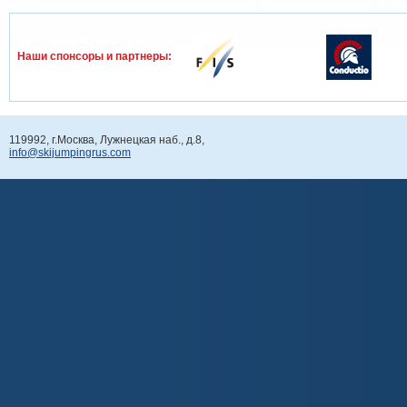
Наши спонcоры и партнеры:
119992, г.Москва, Лужнецкая наб., д.8,
info@skijumpingrus.com