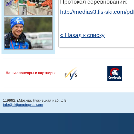
Протокол соревнований:
http://medias3.fis-ski.com/
« Назад к списку
Наши спонcоры и партнеры:
119992, г.Москва, Лужнецкая наб., д.8,
info@skijumpingrus.com