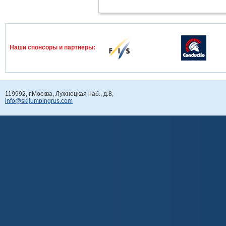
Наши спонcоры и партнеры:
119992, г.Москва, Лужнецкая наб., д.8,
info@skijumpingrus.com