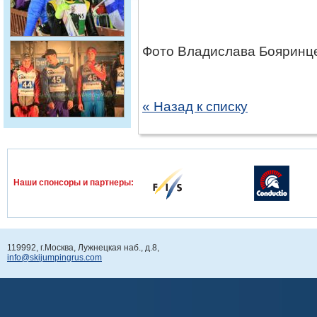
Фото Владислава Бояринц
« Назад к списку
Наши спонcоры и партнеры:
119992, г.Москва, Лужнецкая наб., д.8,
info@skijumpingrus.com