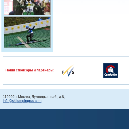
Наши спонcоры и партнеры:
119992, г.Москва, Лужнецкая наб., д.8,
info@skijumpingrus.com