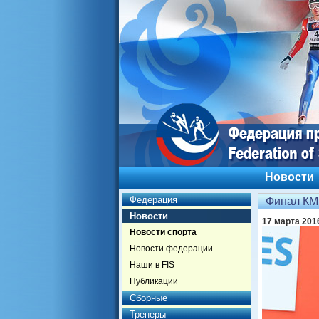
Новости
Федерация
Финал КМ
Новости
17 марта 201
Новости спорта
Новости федерации
Наши в FIS
Публикации
Сборные
Тренеры