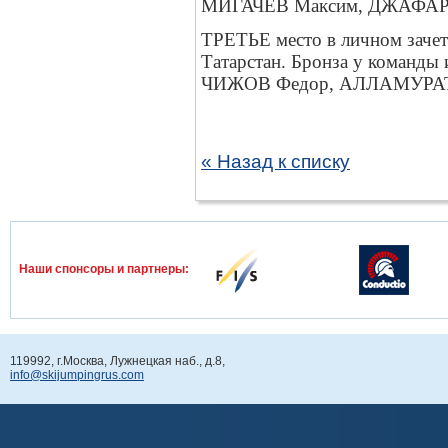
МИГАЧЕВ Максим, ДЖАФАР
ТРЕТЬЕ место в личном заче
Татарстан. Бронза у команды
ЧИЖОВ Федор, АЛЛАМУРАТ
« Назад к списку
Наши спонcоры и партнеры:
119992, г.Москва, Лужнецкая наб., д.8,
info@skijumpingrus.com