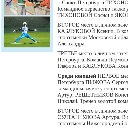
г. Санкт-Петербурга ТИХОНО
Командное первенство также 
ТИХОНОВОЙ Софьи и ЯКО
ВТОРОЕ место в личном зачет
КАБЛУКОВОЙ Ксении. В коман
спортсменки Московской о
Александра.
ТРЕТЬЕ место в личном зач
Петербурга. Команда Пермск
Глафира и КАБЛУКОВА Ксен
Среди юношей
ПЕРВОЕ место
Петербурга ПЫЖОВА Сергея, 
командном зачете у спортсм
Артур, РЕШЕТНИКОВ Конст
Николай. Тренер золотой ко
ВТОРОЕ место в личном зачет
СУЛТАНГУЛОВА Артура. В ком
спортсмены Нижегородской 