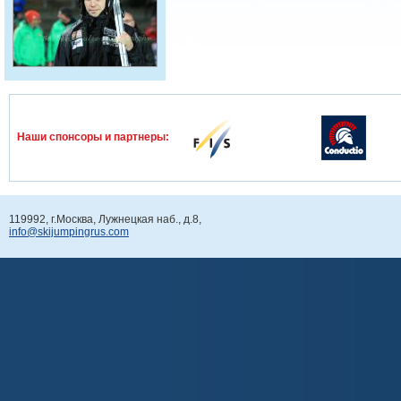
Наши спонcоры и партнеры:
119992, г.Москва, Лужнецкая наб., д.8,
info@skijumpingrus.com