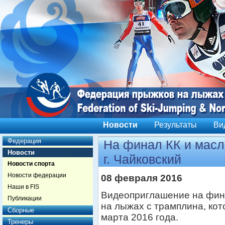
Новости
Результаты
Ви
Федерация
На финал КК и маcл
Новости
г. Чайковский
Новости спорта
Новости федерации
08 февраля 2016
Наши в FIS
Видеоприглашение на фина
Публикации
на лыжах с трамплина, кот
Сборные
марта 2016 года.
Тренеры