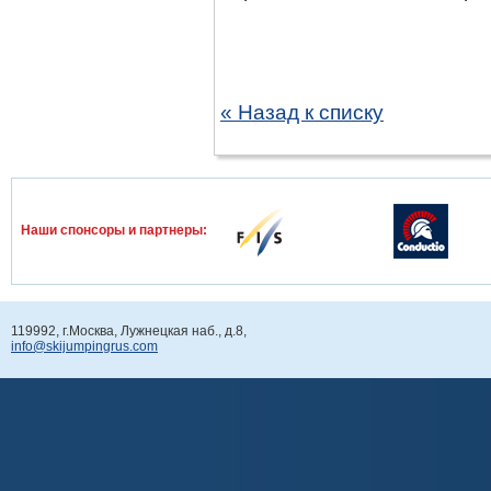
« Назад к списку
Наши спонcоры и партнеры:
119992, г.Москва, Лужнецкая наб., д.8,
info@skijumpingrus.com