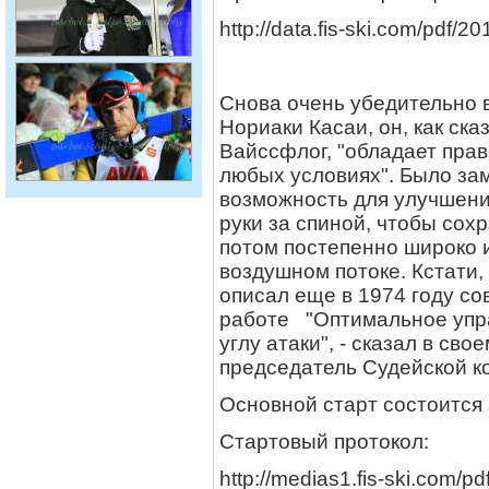
http://data.fis-ski.com/pdf
Снова очень убедительно 
Нориаки Касаи, он, как ск
Вайссфлог, "обладает прав
любых условиях". Было за
возможность для улучшени
руки за спиной, чтобы сохр
потом постепенно широко 
воздушном потоке. Кстати,
описал еще в 1974 году со
работе "Оптимальное упр
углу атаки", - сказал в св
председатель Судейской 
Основной старт состоится 
Стартовый протокол:
http://medias1.fis-ski.com