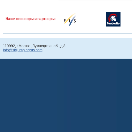
Наши спонcоры и партнеры:
119992, г.Москва, Лужнецкая наб., д.8,
info@skijumpingrus.com