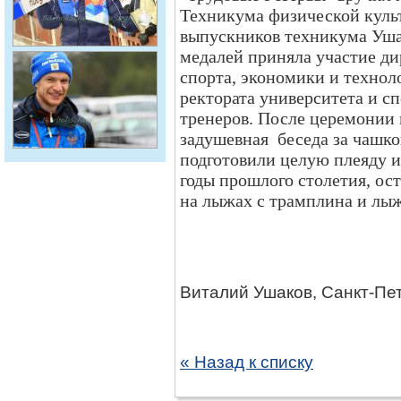
Техникума физической культ
выпускников техникума Уша
медалей приняла участие ди
спорта, экономики и технол
ректората университета и 
тренеров. После церемонии 
задушевная
беседа за чашк
подготовили целую плеяду и
годы прошлого столетия, ос
на лыжах с трамплина и лы
Виталий Ушаков, Санкт-Пе
« Назад к списку