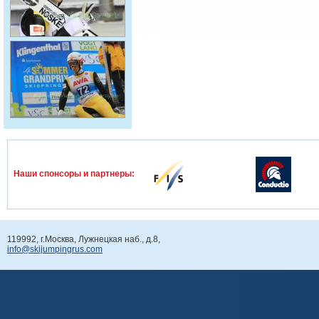
Наши спонcоры и партнеры:
119992, г.Москва, Лужнецкая наб., д.8,
info@skijumpingrus.com