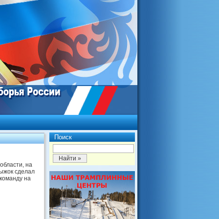
Поиск
области, на
рыжок сделал
 команду на