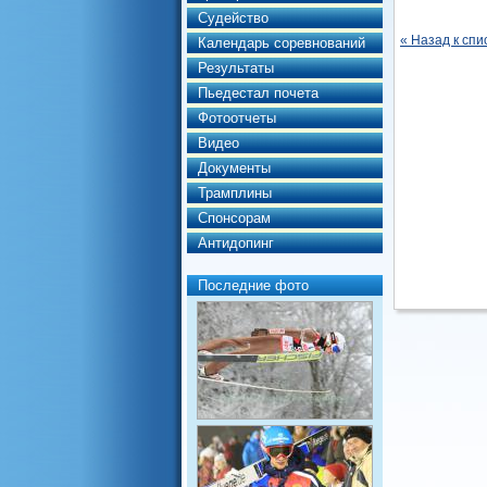
Судейство
« Назад к спи
Календарь соревнований
Результаты
Пьедестал почета
Фотоотчеты
Видео
Документы
Трамплины
Спонсорам
Антидопинг
Последние фото