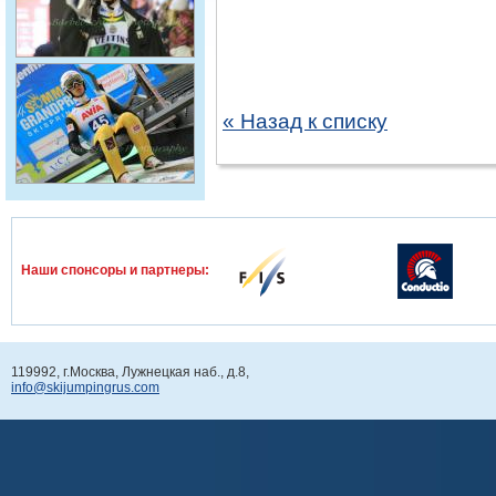
« Назад к списку
Наши спонcоры и партнеры:
119992, г.Москва, Лужнецкая наб., д.8,
info@skijumpingrus.com