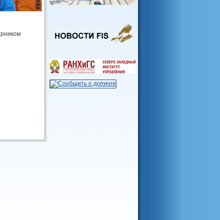
ерником