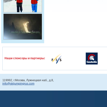
Наши спонcоры и партнеры:
119992, г.Москва, Лужнецкая наб., д.8,
info@skijumpingrus.com