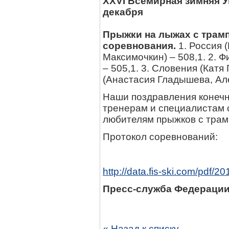
XXVI Всемирная зимняя У
декабря
Прыжки на лыжах с трам
соревнования.
1. Россия 
Максимочкин) – 508,1. 2. 
– 505,1. 3. Словения (Катя
(Анастасия Гладышева, Але
Наши поздравления конечн
тренерам и специалистам 
любителям прыжков с трам
Протокол соревнований:
http://data.fis-ski.com/pdf
Пресс-служба Федераци
« Назад к списку