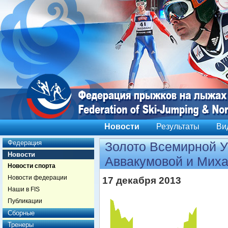
Новости
Результаты
Ви
Федерация
Золото Всемирной 
Новости
Аввакумовой и Мих
Новости спорта
Новости федерации
17 декабря 2013
Наши в FIS
Публикации
Сборные
Тренеры