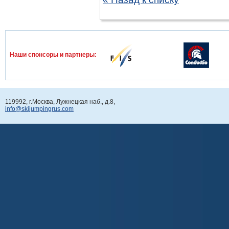
Наши спонcоры и партнеры:
119992, г.Москва, Лужнецкая наб., д.8,
info@skijumpingrus.com