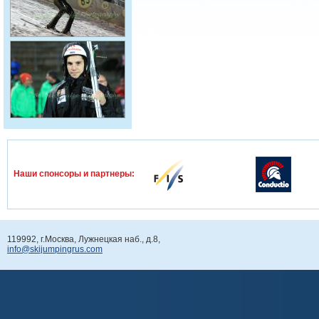
Наши спонcоры и партнеры:
119992, г.Москва, Лужнецкая наб., д.8,
info@skijumpingrus.com