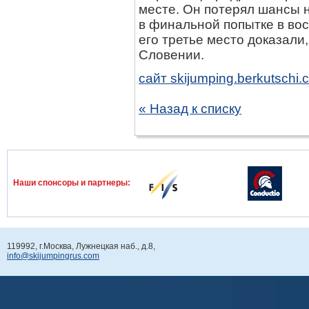
месте. Он потерял шансы н
в финальной попытке в вос
его третье место доказали
Словении.
сайт skijumping.berkutschi
« Назад к списку
Наши спонcоры и партнеры:
119992, г.Москва, Лужнецкая наб., д.8,
info@skijumpingrus.com