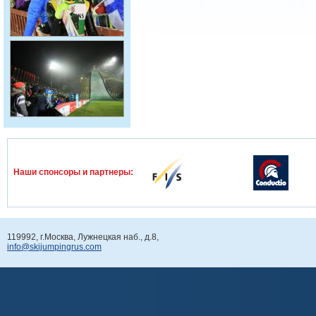
Наши спонcоры и партнеры:
119992, г.Москва, Лужнецкая наб., д.8,
info@skijumpingrus.com