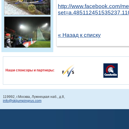
http://www.facebook.com/med
set=a.485112451535237.1
« Назад к списку
Наши спонcоры и партнеры:
119992, г.Москва, Лужнецкая наб., д.8,
info@skijumpingrus.com