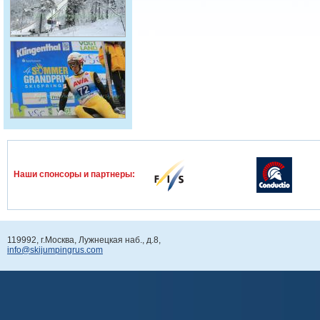
Наши спонcоры и партнеры:
119992, г.Москва, Лужнецкая наб., д.8,
info@skijumpingrus.com