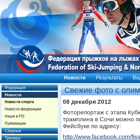
Новости
Результаты
Ви
Федерация
Свежие фото с олим
Новости
08 декабря 2012
Новости спорта
Новости федерации
Фоторепортаж с этапа Куб
Наши в FIS
трамплина в Сочи можно п
Публикации
Фейсбуке по адресу:
Сборные
http://www.facebook.com/fis
Тренеры