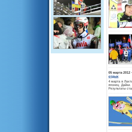
05 марта 2012
отдых
4 марта в Лахт
японец Дайки.
Результаты ста