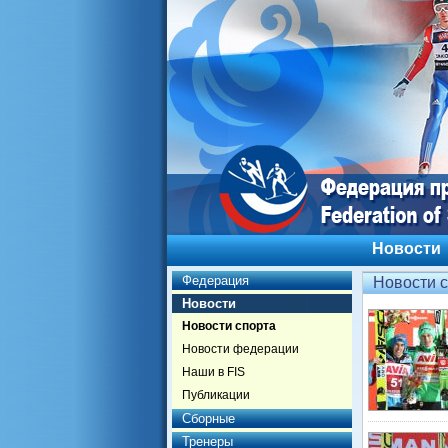
Новости
Федерация
Новости 
Новости
Новости спорта
Новости федерации
Наши в FIS
Публикации
Сборные
Тренеры