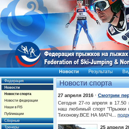
Новости
Результаты
Ви
Федерация
Новости спорта
Новости
Новости спорта
⋅
27 апреля 2016
Смотрим пер
Новости федерации
Сегодня 27-го апреля в 17.50
Наши в FIS
наш любимый спорт "Прыжки н
Публикации
Тихонову.ВСЕ НА МАТЧ...
подр
Сборные
25 апреля 2
Тренеры