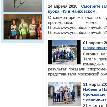
⋅
14 апреля 2016
Смотрите за
кубка FIS в Чайковском.
С комментариями главного су
протоколами, можно
https://www.youtube.com/watc
https://www.youtube.com/watc
01 апреля 2
в заключит
Сегодня на
Тагиле про
командные
результат показали спортсме
представители Московской обл
31 марта 20
Набеев и П
бронзовые 
чемпионате
31 марта в 